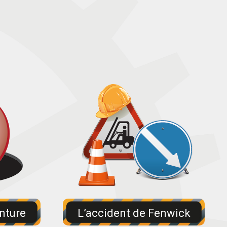
inture
L’accident de Fenwick