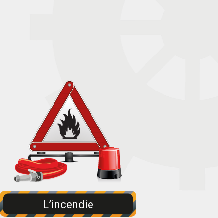
L’incendie