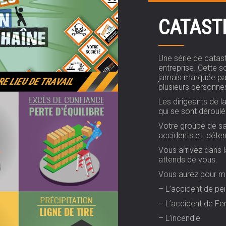
CATAST
Une série de catast
entreprise. Cette s
jamais marquée par
plusieurs personne
Les dirigeants de l
qui se sont déroul
Votre groupe de sa
accidents et déterm
Vous arrivez dans l
attends de vous.
Vous aurez pour mi
– L’accident de pei
– L’accident de Fe
– L’incendie