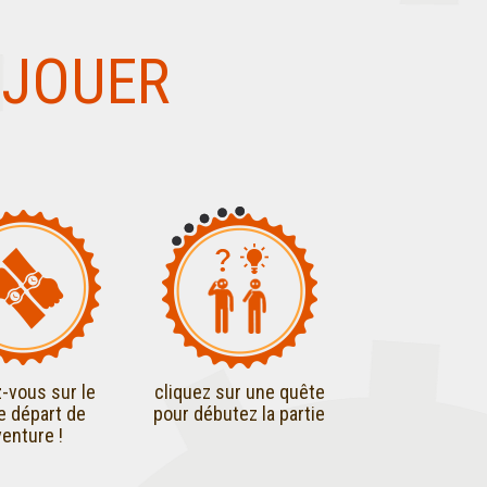
JOUER
-vous sur le
cliquez sur une quête
de départ de
pour débutez la partie
venture !