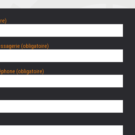
re)
ssagerie (obligatoire)
éphone (obligatoire)