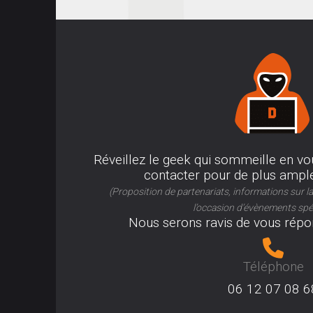
Réveillez le geek qui sommeille en vo
contacter pour de plus ample
(Proposition de partenariats, informations sur 
l’occasion d’évènements spéc
Nous serons ravis de vous répon
Téléphone
06 12 07 08 6