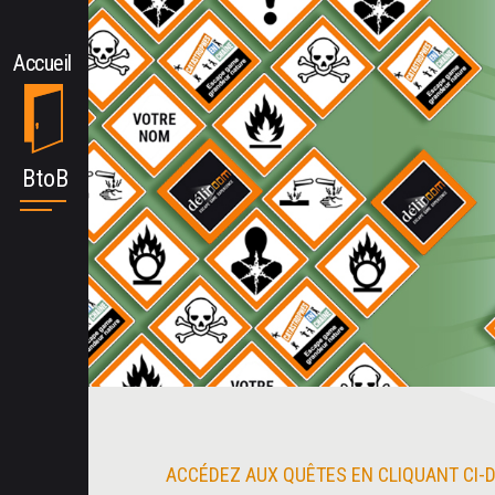
ACCÉDEZ AUX QUÊTES EN CLIQUANT CI-