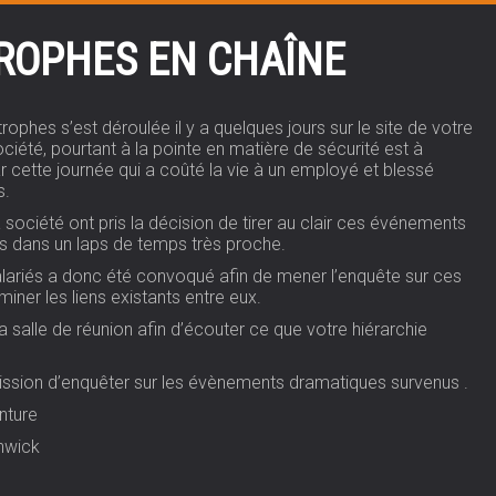
ROPHES EN CHAÎNE
rophes s’est déroulée il y a quelques jours sur le site de votre
ociété, pourtant à la pointe en matière de sécurité est à
 cette journée qui a coûté la vie à un employé et blessé
s.
a société ont pris la décision de tirer au clair ces événements
és dans un laps de temps très proche.
lariés a donc été convoqué afin de mener l’enquête sur ces
iner les liens existants entre eux.
a salle de réunion afin d’écouter ce que votre hiérarchie
ssion d’enquêter sur les évènements dramatiques survenus .
nture
nwick