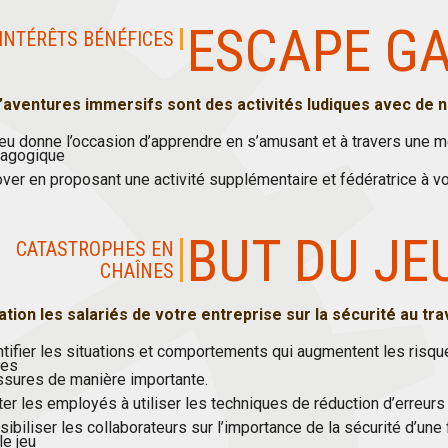
ESCAPE G
INTÉRÊTS BÉNÉFICES
d’aventures immersifs sont des activités ludiques avec de
jeu donne l’occasion d’apprendre en s’amusant et à travers une 
agogique
over en proposant une activité supplémentaire et fédératrice à v
BUT DU JE
CATASTROPHES EN
CHAÎNES
ation les salariés de votre entreprise sur la sécurité au tra
ntifier les situations et comportements qui augmentent les risqu
des
ssures de manière importante.
ter les employés à utiliser les techniques de réduction d’erreurs 
ibiliser les collaborateurs sur l’importance de la sécurité d’une
le jeu