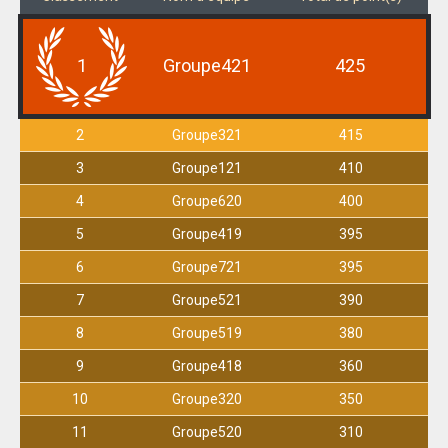
1
Groupe421
425
2
Groupe321
415
3
Groupe121
410
4
Groupe620
400
5
Groupe419
395
6
Groupe721
395
7
Groupe521
390
8
Groupe519
380
9
Groupe418
360
10
Groupe320
350
11
Groupe520
310