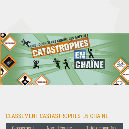
CLASSEMENT CASTASTROPHES EN CHAINE
Classement
Nom d'équipe
Total de point(s)